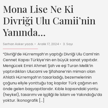
Mona Lise Ne Ki
Divriği Ulu Camii’nin
Yanında…
Serhan Asker yazdı.
Aralık 17, 2024
3. Sayı
“Divriği’de Hürremşah’ın yaptığı Divriği Ulu Cami’nin
Cennet Kapısı Türkiye’nin en büyük sanat yapıtıdır.
Mengücek Emiri Ahmet Şah ve eşi Turan Melik’in
yaptırdıkları Ulucami ve Şifahane’nin mimarı olan
Ahlatlı Hürremşah’ın tasarladığı, bezemelerinin
çoğunu eliyle yonttuğu taç kapılar Türk çağının en
önde gelen başyapıtlarıdır. Kıble kapısındaki yontu
(heykel), tasarımı ve işçiliği ile İslam ve Yakındoğu’da
yoktur. İkonografik […]