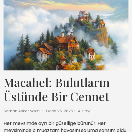
Macahel: Bulutların
Üstünde Bir Cennet
Serhan Asker yazdı.
Ocak 25, 2025
4. Sayı
Her mevsimde ayrı bir güzelliğe bürünür. Her
mevsiminde o muazzam havasını soluma şansım oldu,