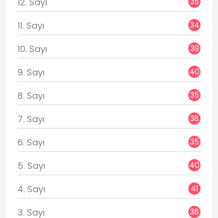
35
12. Sayı
34
11. Sayı
39
10. Sayı
40
9. Sayı
35
8. Sayı
38
7. Sayı
35
6. Sayı
40
5. Sayı
41
4. Sayı
38
3. Sayı