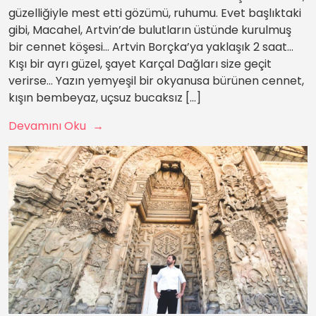
güzelliğiyle mest etti gözümü, ruhumu. Evet başlıktaki
gibi, Macahel, Artvin’de bulutların üstünde kurulmuş
bir cennet köşesi… Artvin Borçka’ya yaklaşık 2 saat…
Kışı bir ayrı güzel, şayet Karçal Dağları size geçit
verirse… Yazın yemyeşil bir okyanusa bürünen cennet,
kışın bembeyaz, uçsuz bucaksız […]
Devamını Oku