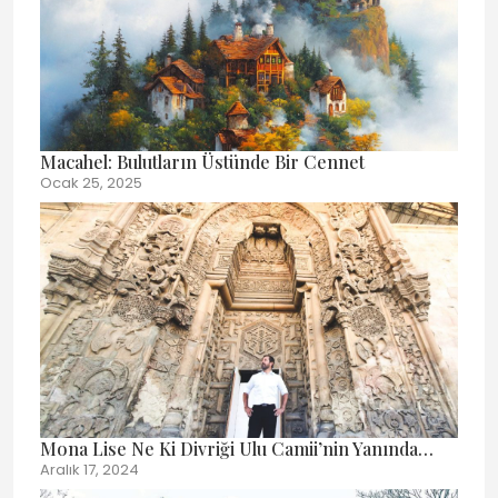
Macahel: Bulutların Üstünde Bir Cennet
Ocak 25, 2025
Mona Lise Ne Ki Divriği Ulu Camii’nin Yanında…
Aralık 17, 2024