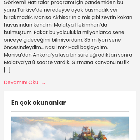
Görkemli Hatıralar programı için pandemiden bu
yana Türkiye’de neredeyse ayak basmadık yer
bırakmadık. Manisa Akhisar’ın o mis gibi zeytin kokan
havasından kendimi Malatya Hekimhan’da
bulmuştum. Fakat bu yolculukla milyonlarca sene
önceye gideceğimi bilmiyordum. 35 milyon sene
öncesindeydim… Nasıl mı? Hadi başlayalım.
Manisa’dan Ankara’ya kısa bir süre uğradıktan sonra
Malatya’ya 8 saatte vardık. Girmana Kanyonu’nu ilk
[…]
Devamını Oku
En çok okunanlar