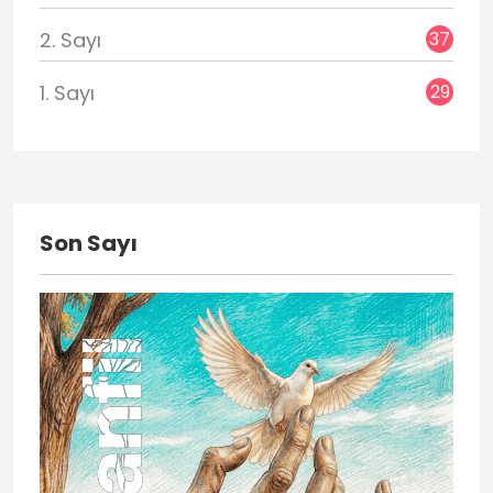
37
2. Sayı
29
1. Sayı
Son Sayı