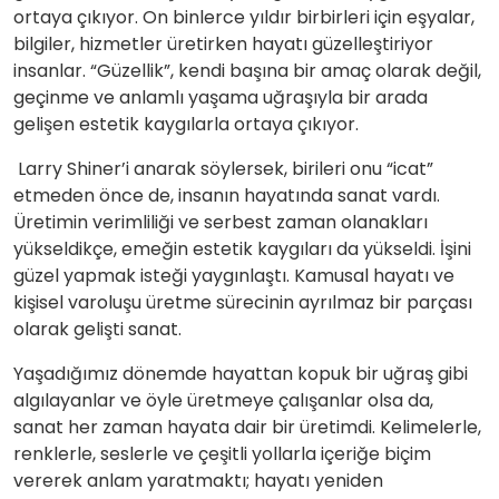
ortaya çıkıyor. On binlerce yıldır birbirleri için eşyalar,
bilgiler, hizmetler üretirken hayatı güzelleştiriyor
insanlar. “Güzellik”, kendi başına bir amaç olarak değil,
geçinme ve anlamlı yaşama uğraşıyla bir arada
gelişen estetik kaygılarla ortaya çıkıyor.
Larry Shiner’i anarak söylersek, birileri onu “icat”
etmeden önce de, insanın hayatında sanat vardı.
Üretimin verimliliği ve serbest zaman olanakları
yükseldikçe, emeğin estetik kaygıları da yükseldi. İşini
güzel yapmak isteği yaygınlaştı. Kamusal hayatı ve
kişisel varoluşu üretme sürecinin ayrılmaz bir parçası
olarak gelişti sanat.
Yaşadığımız dönemde hayattan kopuk bir uğraş gibi
algılayanlar ve öyle üretmeye çalışanlar olsa da,
sanat her zaman hayata dair bir üretimdi. Kelimelerle,
renklerle, seslerle ve çeşitli yollarla içeriğe biçim
vererek anlam yaratmaktı; hayatı yeniden