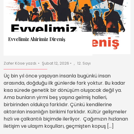
Evvelimiz Ahirimiz Direniş
Zafer Köse yazdı.
Şubat 12, 2026
12. Sayı
Üç bin yıl önce yaşayan insanla bugünkü insan
arasında, doğduğu ilk günlerde fark yoktur. Bu kadar
kısa sürede genetik bir dönüşüm oluşacak değil ya.
Ama bunların yirmi beş yaşına gelmiş halleri,
birbirinden oldukça farklıdır. Çünkü kendilerine
aktarılan insanlığın birikimi farklıdır. Kültür gelişmeler
hızlı ve çalkantılı biçimde ilerliyor. Çağımızın hızlanan
iletişim ve ulaşım koşulları, geçmişten kopuş […]