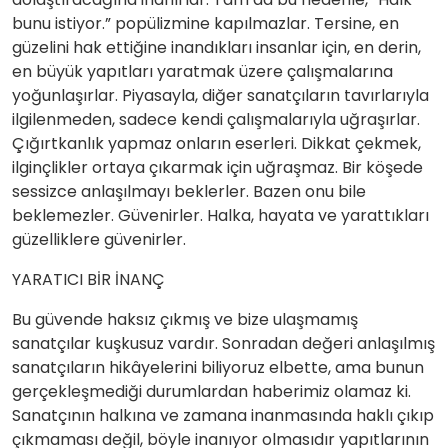
bunu istiyor.” popülizmine kapılmazlar. Tersine, en
güzelini hak ettiğine inandıkları insanlar için, en derin,
en büyük yapıtları yaratmak üzere çalışmalarına
yoğunlaşırlar. Piyasayla, diğer sanatçıların tavırlarıyla
ilgilenmeden, sadece kendi çalışmalarıyla uğraşırlar.
Çığırtkanlık yapmaz onların eserleri. Dikkat çekmek,
ilginçlikler ortaya çıkarmak için uğraşmaz. Bir köşede
sessizce anlaşılmayı beklerler. Bazen onu bile
beklemezler. Güvenirler. Halka, hayata ve yarattıkları
güzelliklere güvenirler.
YARATICI BİR İNANÇ
Bu güvende haksız çıkmış ve bize ulaşmamış
sanatçılar kuşkusuz vardır. Sonradan değeri anlaşılmış
sanatçıların hikâyelerini biliyoruz elbette, ama bunun
gerçekleşmediği durumlardan haberimiz olamaz ki.
Sanatçının halkına ve zamana inanmasında haklı çıkıp
çıkmaması değil, böyle inanıyor olmasıdır yapıtlarının