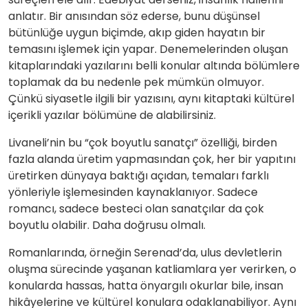
anlatır. Bir anısından söz ederse, bunu düşünsel
bütünlüğe uygun biçimde, akıp giden hayatın bir
temasını işlemek için yapar. Denemelerinden oluşan
kitaplarındaki yazılarını belli konular altında bölümlere
toplamak da bu nedenle pek mümkün olmuyor.
Çünkü siyasetle ilgili bir yazısını, aynı kitaptaki kültürel
içerikli yazılar bölümüne de alabilirsiniz.
Livaneli’nin bu “çok boyutlu sanatçı” özelliği, birden
fazla alanda üretim yapmasından çok, her bir yapıtını
üretirken dünyaya baktığı açıdan, temaları farklı
yönleriyle işlemesinden kaynaklanıyor. Sadece
romancı, sadece besteci olan sanatçılar da çok
boyutlu olabilir. Daha doğrusu olmalı.
Romanlarında, örneğin Serenad’da, ulus devletlerin
oluşma sürecinde yaşanan katliamlara yer verirken, o
konularda hassas, hatta önyargılı okurlar bile, insan
hikâyelerine ve kültürel konulara odaklanabiliyor. Aynı