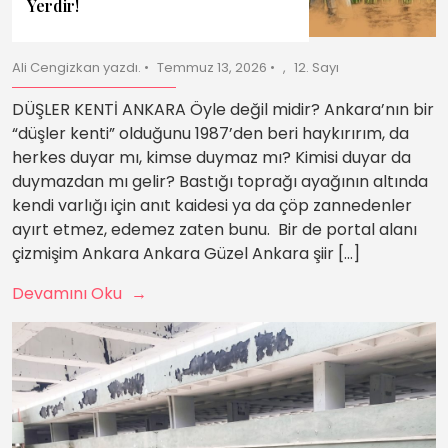
Yerdir!
Ali Cengizkan yazdı.
Temmuz 13, 2026
12. Sayı
DÜŞLER KENTİ ANKARA Öyle değil midir? Ankara’nın bir
“düşler kenti” olduğunu 1987’den beri haykırırım, da
herkes duyar mı, kimse duymaz mı? Kimisi duyar da
duymazdan mı gelir? Bastığı toprağı ayağının altında
kendi varlığı için anıt kaidesi ya da çöp zannedenler
ayırt etmez, edemez zaten bunu. Bir de portal alanı
çizmişim Ankara Ankara Güzel Ankara şiir […]
Devamını Oku