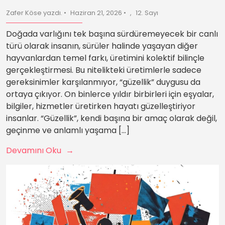
Zafer Köse yazdı.
Haziran 21, 2026
12. Sayı
Doğada varlığını tek başına sürdüremeyecek bir canlı
türü olarak insanın, sürüler halinde yaşayan diğer
hayvanlardan temel farkı, üretimini kolektif bilinçle
gerçekleştirmesi. Bu nitelikteki üretimlerle sadece
gereksinimler karşılanmıyor, “güzellik” duygusu da
ortaya çıkıyor. On binlerce yıldır birbirleri için eşyalar,
bilgiler, hizmetler üretirken hayatı güzelleştiriyor
insanlar. “Güzellik”, kendi başına bir amaç olarak değil,
geçinme ve anlamlı yaşama […]
Devamını Oku