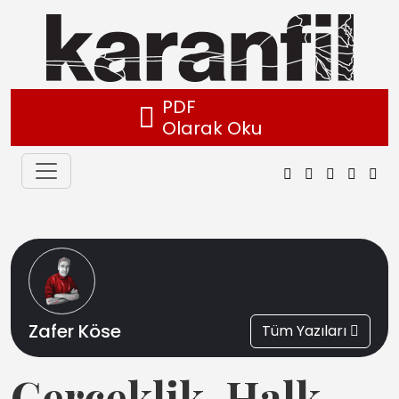
PDF
Olarak Oku
Zafer Köse
Tüm Yazıları
Gerçeklik, Halk,