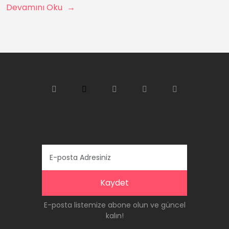
Devamını Oku
Kaydet
E-posta listemize abone olun ve güncel
kalın!