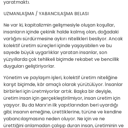
yaratmaktı.
UZMANLAŞMA / YABANCILAŞMA BELASI
Ne var ki, kapitalizmin gelişmesiyle oluşan koşullar,
insanların içinde çekinik halde kalmış olan, doğadaki
varlığını sürdürmesine aykırı nitelikleri besliyor. Ancak
kolektif üretim süreçleri içinde yaşayabilen ve bu
sayede büyük uygarlıklar yaratan insanlar, son
yüzyıllarda çok tehlikeli biçimde rekabet ve bencillik
duyguları geliştiriyorlar.
Yönetim ve paylaşım işleri, kolektif üretim niteliğine
karşıt biçimde, kâr amaçlı olarak yürütülüyor. İnsanlar
birbirleri için üretmiyorlar artık. Başka bir deyişle,
üretim insan için gerçekleştirilmiyor, insan üretim için
yaşıyor. Bu da Marx’ın ilk yapıtlarından beri uyardığı
gibi; insanın emeğine, ürettiklerine, türüne ve kendine
yabancılaşmasına neden oluyor. Ne için ve ne
ürettiğini anlamadan çalışıp duran insan, üretiminin ve