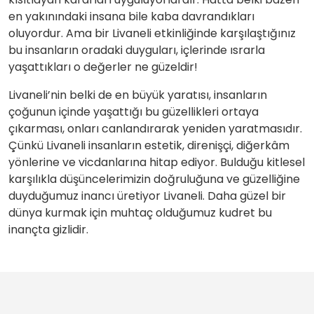
en yakınındaki insana bile kaba davrandıkları
oluyordur. Ama bir Livaneli etkinliğinde karşılaştığınız
bu insanların oradaki duyguları, içlerinde ısrarla
yaşattıkları o değerler ne güzeldir!
Livaneli’nin belki de en büyük yaratısı, insanların
çoğunun içinde yaşattığı bu güzellikleri ortaya
çıkarması, onları canlandırarak yeniden yaratmasıdır.
Çünkü Livaneli insanların estetik, direnişçi, diğerkâm
yönlerine ve vicdanlarına hitap ediyor. Bulduğu kitlesel
karşılıkla düşüncelerimizin doğruluğuna ve güzelliğine
duyduğumuz inancı üretiyor Livaneli. Daha güzel bir
dünya kurmak için muhtaç olduğumuz kudret bu
inançta gizlidir.