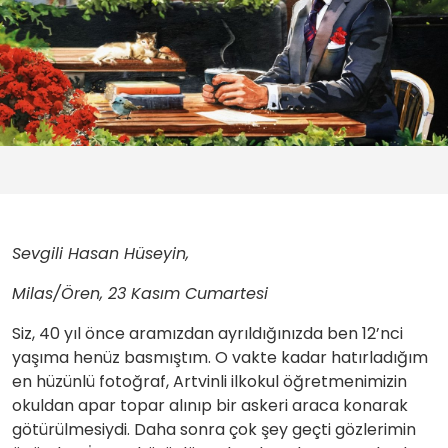
Sevgili Hasan Hüseyin,
Milas/Ören, 23 Kasım Cumartesi
Siz, 40 yıl önce aramızdan ayrıldığınızda ben 12’nci
yaşıma henüz basmıştım. O vakte kadar hatırladığım
en hüzünlü fotoğraf, Artvinli ilkokul öğretmenimizin
okuldan apar topar alınıp bir askeri araca konarak
götürülmesiydi. Daha sonra çok şey geçti gözlerimin