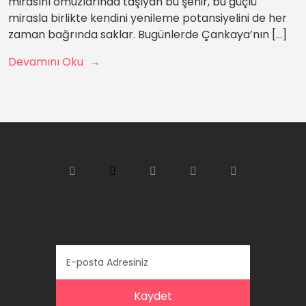
mirasını omuzlarında taşıyan bu şehir, bu güçlü
mirasla birlikte kendini yenileme potansiyelini de her
zaman bağrında saklar. Bugünlerde Çankaya’nın […]
Devamını Oku
Kaydet