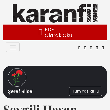
PDF
Olarak Oku
Şeref Bilsel
Tüm Yazıları
Sevgili Hasan