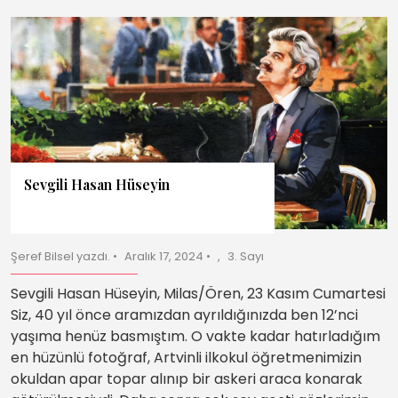
Sevgili Hasan Hüseyin
Şeref Bilsel yazdı.
Aralık 17, 2024
3. Sayı
Sevgili Hasan Hüseyin, Milas/Ören, 23 Kasım Cumartesi
Siz, 40 yıl önce aramızdan ayrıldığınızda ben 12’nci
yaşıma henüz basmıştım. O vakte kadar hatırladığım
en hüzünlü fotoğraf, Artvinli ilkokul öğretmenimizin
okuldan apar topar alınıp bir askeri araca konarak