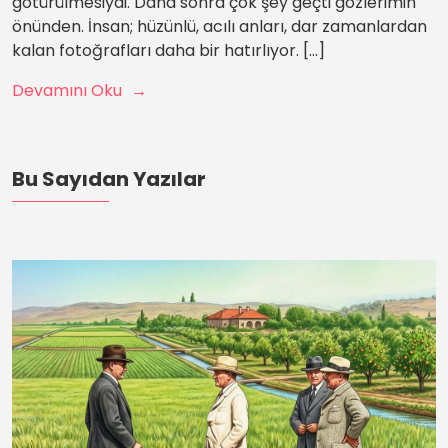
götürülmesiydi. Daha sonra çok şey geçti gözlerimin
önünden. İnsan; hüzünlü, acılı anları, dar zamanlardan
kalan fotoğrafları daha bir hatırlıyor. […]
Devamını Oku
Bu Sayıdan Yazılar