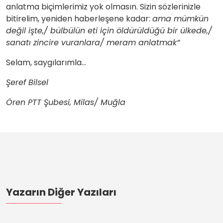
anlatma biçimlerimiz yok olmasın. Sizin sözlerinizle
bitirelim, yeniden haberleşene kadar:
ama mümkün
değil işte,/ bülbülün eti için öldürüldüğü bir ülkede,/
sanatı zincire vuranlara/ meram anlatmak”
Selam, saygılarımla…
Şeref Bilsel
Ören PTT Şubesi, Milas/ Muğla
Yazarın Diğer Yazıları