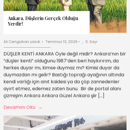
Ankara, Düşlerin Gerçek Olduğu
Yerdir!
Ali Cengizkan yazdı.
Temmuz 13, 2026
3. Sayı
DÜŞLER KENTİ ANKARA Öyle değil midir? Ankara’nın bir
“düşler kenti” olduğunu 1987’den beri haykırırım, da
herkes duyar mı, kimse duymaz mı? Kimisi duyar da
duymazdan mı gelir? Bastığı toprağı ayağının altında
kendi varlığı için anıt kaidesi ya da çöp zannedenler
ayırt etmez, edemez zaten bunu. Bir de portal alanı
çizmişim Ankara Ankara Güzel Ankara şiir […]
Devamını Oku