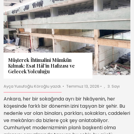
Müşterek İhtimalini Mümkün
Kılmak: Esat Hâl’in Hafızası ve
Gelecek Yolculuğu
Ayça Yusufoğlu Köroğlu yazdı.
Temmuz 13, 2026
3. Sayı
Ankara, her bir sokağında ayrı bir hikâyenin, her
köşesinde farklı bir dönemin izini taşıyan bir şehir. Bu
nedenle var olan binaları, parkları, sokakları, caddeleri
ve mekânları da bizlere çok şey anlatabiliyor.
Cumhuriyet modernizminin planlı başkenti olma