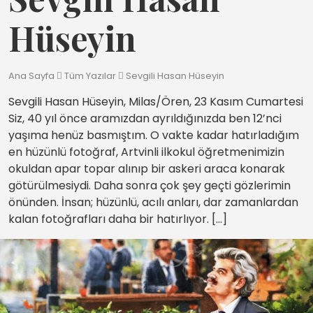
Hüseyin
Ana Sayfa
Tüm Yazılar
Sevgili Hasan Hüseyin
Sevgili Hasan Hüseyin, Milas/Ören, 23 Kasım Cumartesi
Siz, 40 yıl önce aramızdan ayrıldığınızda ben 12’nci
yaşıma henüz basmıştım. O vakte kadar hatırladığım
en hüzünlü fotoğraf, Artvinli ilkokul öğretmenimizin
okuldan apar topar alınıp bir askeri araca konarak
götürülmesiydi. Daha sonra çok şey geçti gözlerimin
önünden. İnsan; hüzünlü, acılı anları, dar zamanlardan
kalan fotoğrafları daha bir hatırlıyor. […]